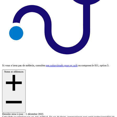
Si vous n’avez pas de médecin, consultez
gap.soinsvirtuels.gouv.qc.ca/fr
ou composez le 811, option 3.
Notes et références
Dernière mise à jour : 1 décembre 2025
Cette fiche ne remplace pas un avis médical. En cas de doute, communiquez avec un(e) professionnel(le) de