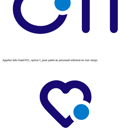
Appelez Info-Santé 811, option 1, pour parler au personnel infirmier en tout temps.