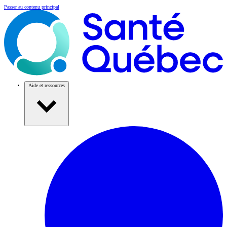
Passer au contenu principal
Aide et ressources