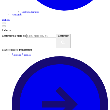
Secteurs d'emploi
Actualités
English
Recherche
Rechercher par mots clés
Rechercher
Pages consultées fréquemment
À propos
À propos