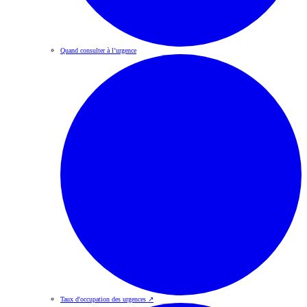
Quand consulter à l’urgence
Taux d'occupation des urgences
↗