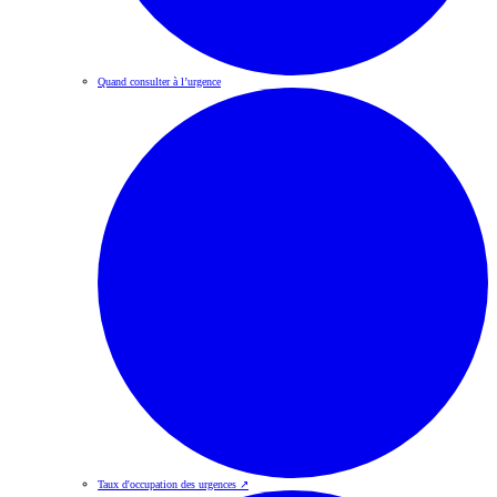
Quand consulter à l’urgence
Taux d'occupation des urgences
↗