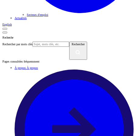
Secteurs d'emploi
Actualités
English
Recherche
Rechercher par mots clés
Rechercher
Pages consultées fréquemment
À propos
À propos