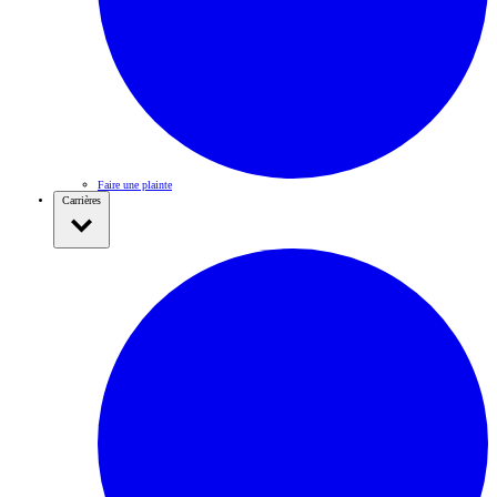
Faire une plainte
Carrières