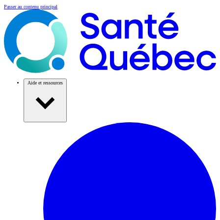
Passer au contenu principal
Aide et ressources