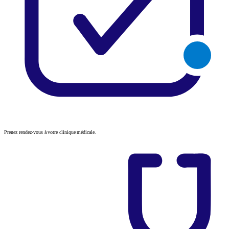
Prenez rendez-vous à votre clinique médicale.