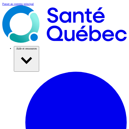
Passer au contenu principal
Aide et ressources