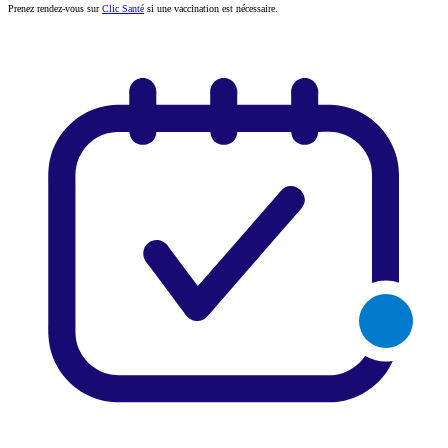
Prenez rendez-vous sur
Clic Santé
si une vaccination est nécessaire.