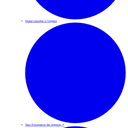
Quand consulter à l’urgence
Taux d'occupation des urgences
↗