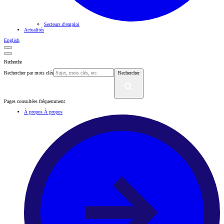
Secteurs d'emploi
Actualités
English
Recherche
Rechercher par mots clés
Rechercher
Pages consultées fréquemment
À propos
À propos