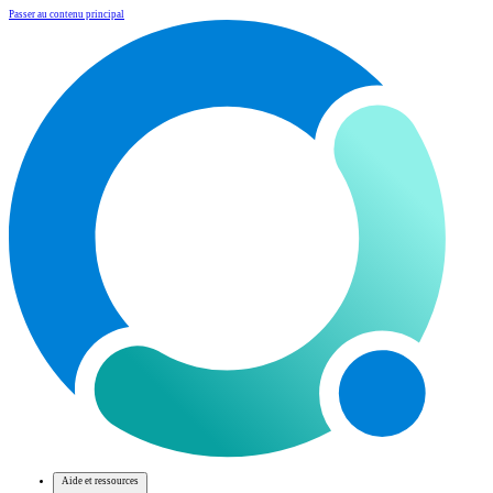
Passer au contenu principal
Aide et ressources