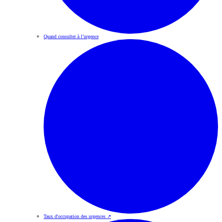
Quand consulter à l’urgence
Taux d'occupation des urgences
↗