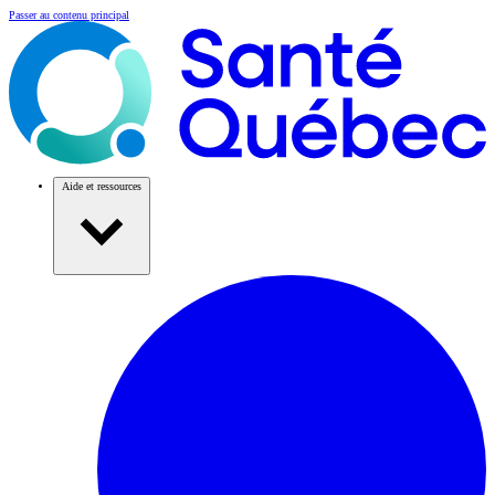
Passer au contenu principal
Aide et ressources