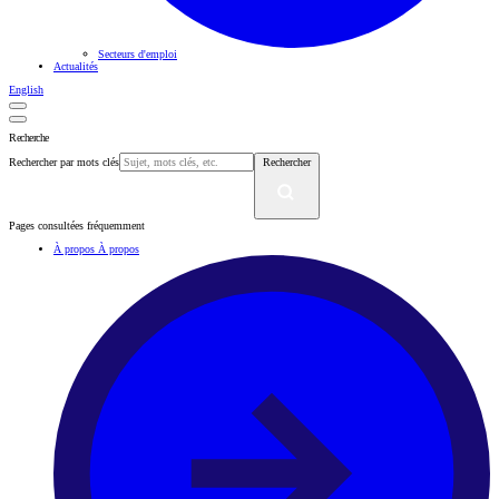
Secteurs d'emploi
Actualités
English
Recherche
Rechercher par mots clés
Rechercher
Pages consultées fréquemment
À propos
À propos