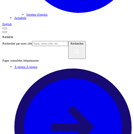
Secteurs d'emploi
Actualités
English
Recherche
Rechercher par mots clés
Rechercher
Pages consultées fréquemment
À propos
À propos