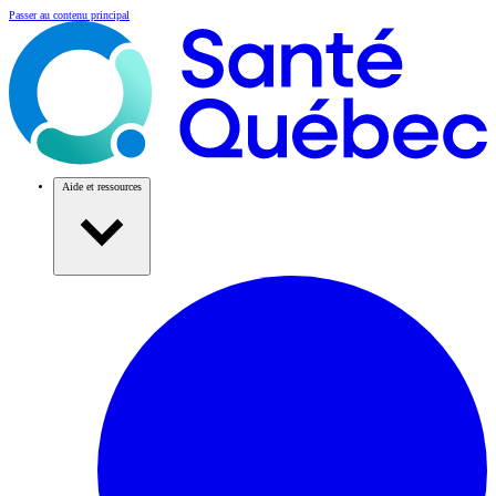
Passer au contenu principal
Aide et ressources