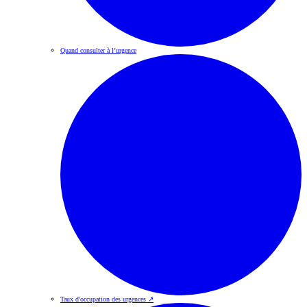
Quand consulter à l’urgence
Taux d'occupation des urgences
↗