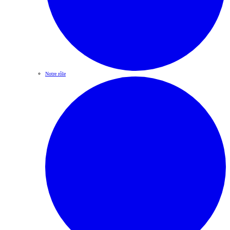
Notre rôle