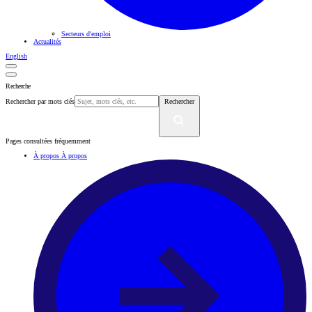
Secteurs d'emploi
Actualités
English
Recherche
Rechercher par mots clés
Rechercher
Pages consultées fréquemment
À propos
À propos