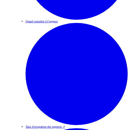
Quand consulter à l’urgence
Taux d'occupation des urgences
↗