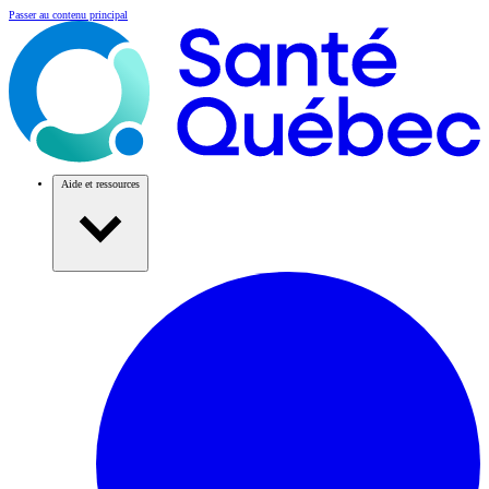
Passer au contenu principal
Aide et ressources