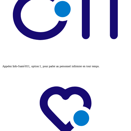
Appelez Info-Santé 811, option 1, pour parler au personnel infirmier en tout temps.