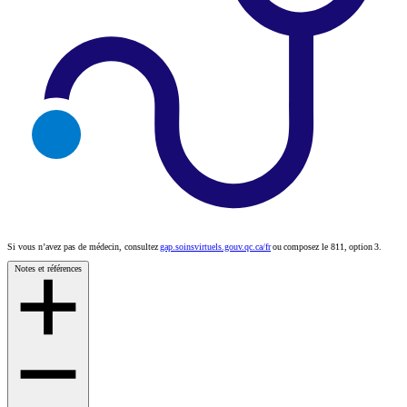
Si vous n’avez pas de médecin, consultez
gap.soinsvirtuels.gouv.qc.ca/fr
ou composez le 811, option 3.
Notes et références