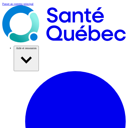
Passer au contenu principal
Aide et ressources