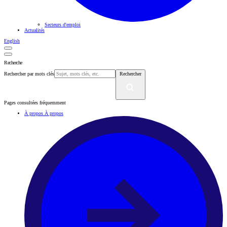
Secteurs d'emploi
Actualités
English
Recherche
Rechercher par mots clés
Rechercher
Pages consultées fréquemment
À propos
À propos