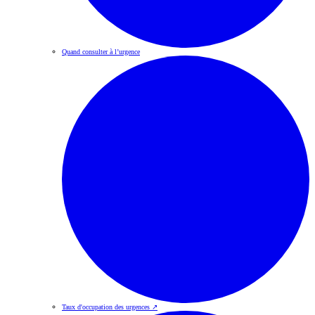
Quand consulter à l’urgence
Taux d'occupation des urgences
↗