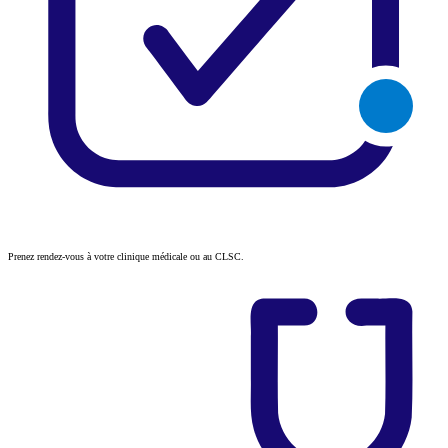
Prenez rendez-vous à votre clinique médicale ou au CLSC.