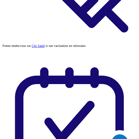
Prenez rendez-vous sur
Clic Santé
si une vaccination est nécessaire.