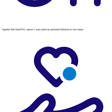
Appelez Info-Santé 811, option 1, pour parler au personnel infirmier en tout temps.