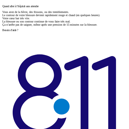
Quand aller à l’hôpital sans attendre
Vous avez de la fièvre, des frissons, ou des tremblements.
Le contour de votre blessure devient rapidement rouge et chaud (en quelques heures).
Votre cœur bat très vite.
La blessure ou son contour continue de vous faire très mal.
Ça n’arrête pas de saigner, même après une pression de 15 minutes sur la blessure.
Besoin d’aide ?