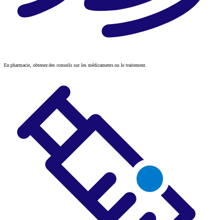
En pharmacie, obtenez des conseils sur les médicaments ou le traitement.