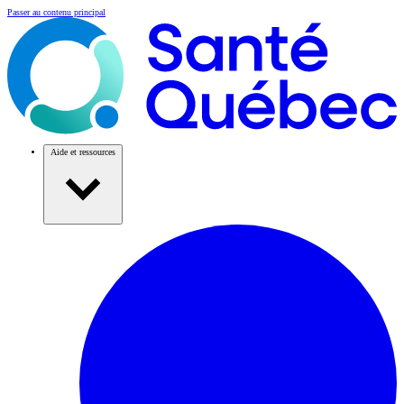
Passer au contenu principal
Aide et ressources