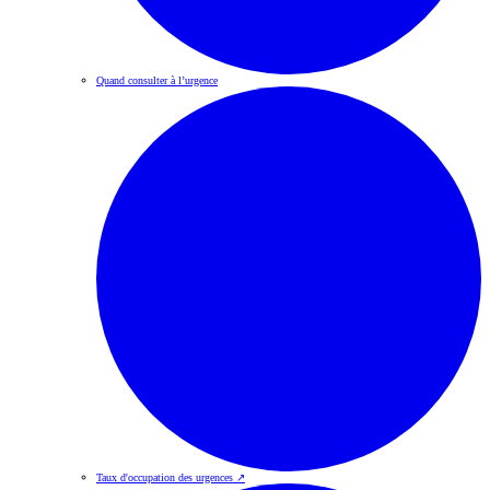
Quand consulter à l’urgence
Taux d'occupation des urgences
↗