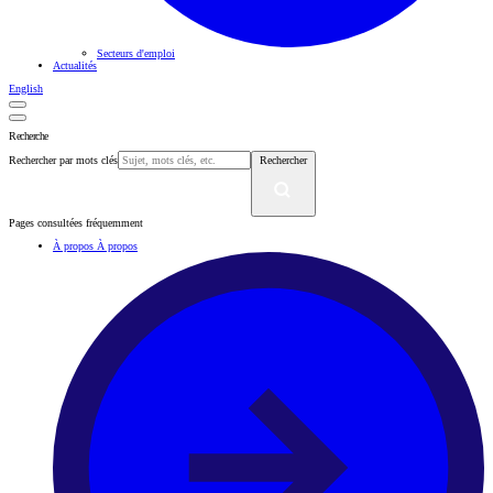
Secteurs d'emploi
Actualités
English
Recherche
Rechercher par mots clés
Rechercher
Pages consultées fréquemment
À propos
À propos