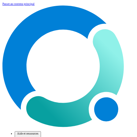
Passer au contenu principal
Aide et ressources