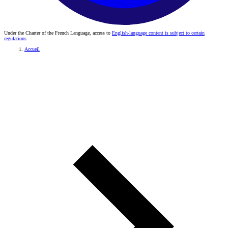
Under the Charter of the French Language, access to
English-language content is subject to certain
regulations
Accueil