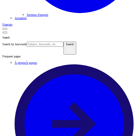
Secteurs d'emploi
Actualités
Français
Search
Search by keywords
Search
Frequent pages
À propos
À propos