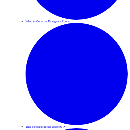
When to Go to the Emergency Room
Taux d'occupation des urgences
↗