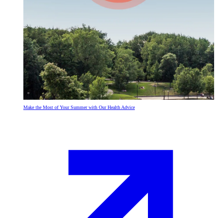
Make the Most of Your Summer with Our Health Advice