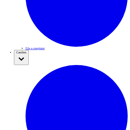
File a complaint
Carrières