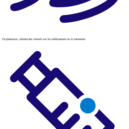
En pharmacie, obtenez des conseils sur les médicaments ou le traitement.