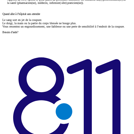
la santé (pharmacien(ne), médecin, infirmier(-ière) praticien(ne)).
Quand aller à l’hôpital sans attendre
Le sang sort en jet de la coupure.
Le doigt, la main ou la partie du corps blessée ne bouge plus.
Vous ressentez un engourdissement, une faiblesse ou une perte de sensibilité à l’endroit de la coupure.
Besoin d’aide?