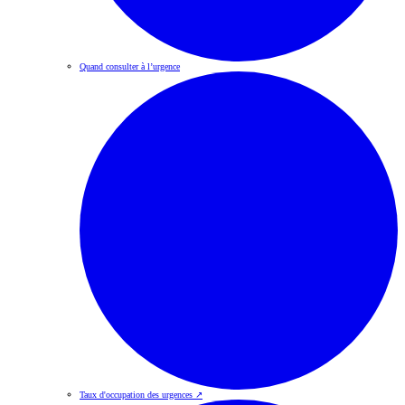
Quand consulter à l’urgence
Taux d'occupation des urgences
↗