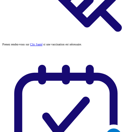
Prenez rendez-vous sur
Clic Santé
si une vaccination est nécessaire.