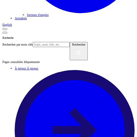
Secteurs d'emploi
Actualités
English
Recherche
Rechercher par mots clés
Rechercher
Pages consultées fréquemment
À propos
À propos