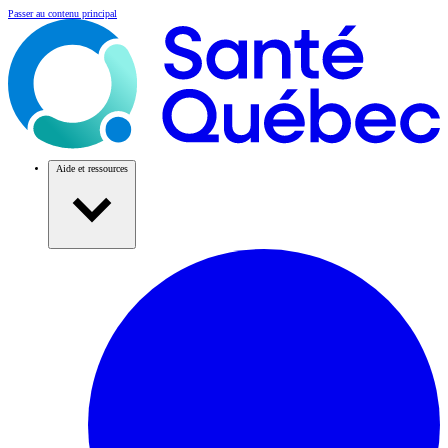
Passer au contenu principal
Aide et ressources